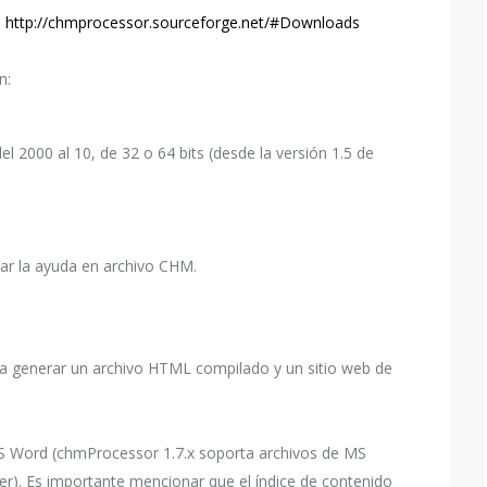
:
http://chmprocessor.sourceforge.net/#Downloads
n:
 2000 al 10, de 32 o 64 bits (desde la versión 1.5 de
lar la ayuda en archivo CHM.
ra generar un archivo HTML compilado y un sitio web de
 Word (chmProcessor 1.7.x soporta archivos de MS
er). Es importante mencionar que el índice de contenido