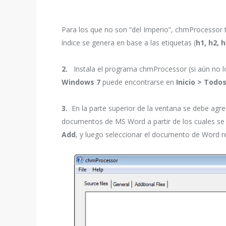
Para los que no son “del Imperio”, chmProcessor 
índice se genera en base a las etiquetas (
h1, h2, 
2.
Instala el programa chmProcessor (si aún no lo t
Windows 7
puede encontrarse en
Inicio > Tod
3.
En la parte superior de la ventana se debe agr
documentos de MS Word a partir de los cuales se g
Add
, y luego seleccionar el documento de Word r