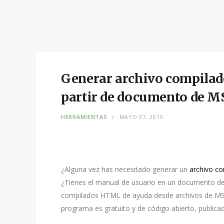
Generar archivo compila
partir de documento de M
HERRAMIENTAS
MAYO 07, 2015
¿Alguna vez has necesitado generar un
archivo c
¿Tienes el manual de usuario en un documento d
compilados HTML de ayuda desde archivos de MS
programa es gratuito y de código abierto, publicad