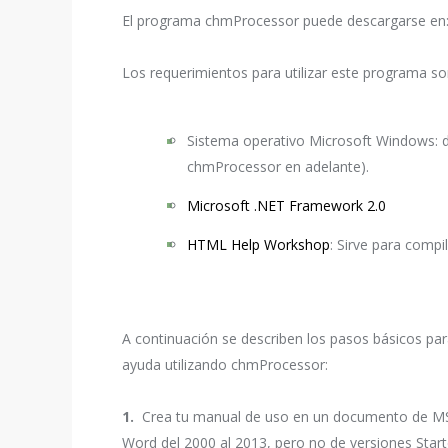
El programa chmProcessor puede descargarse en
Los requerimientos para utilizar este programa so
Sistema operativo Microsoft Windows: del
chmProcessor en adelante).
Microsoft .NET Framework 2.0
HTML Help Workshop
: Sirve para compi
A continuación se describen los pasos básicos pa
ayuda utilizando chmProcessor:
1.
Crea tu manual de uso en un documento de MS
Word del 2000 al 2013, pero no de versiones Start