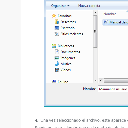
4.
Una vez seleccionado el archivo, este aparece en
Puede notarse además que en la parte de abajo,