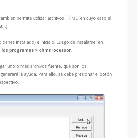
también permite utilizar archivos HTML, en cuyo caso el
h3…
).
ienes instalado) e inícialo. Luego de instalarse, en
os los programas > chmProcessor
.
egar uno o más archivos fuente, que son los
enerará la ayuda. Para ello, se debe presionar el botón
espectivo.