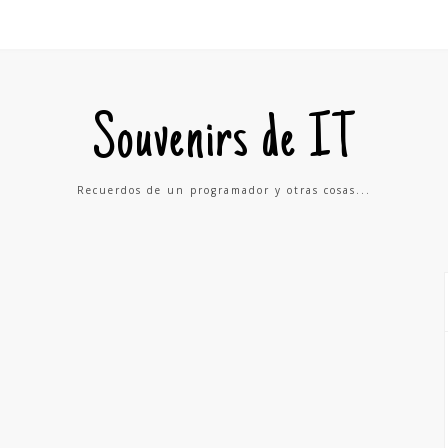
Souvenirs de IT
Recuerdos de un programador y otras cosas...