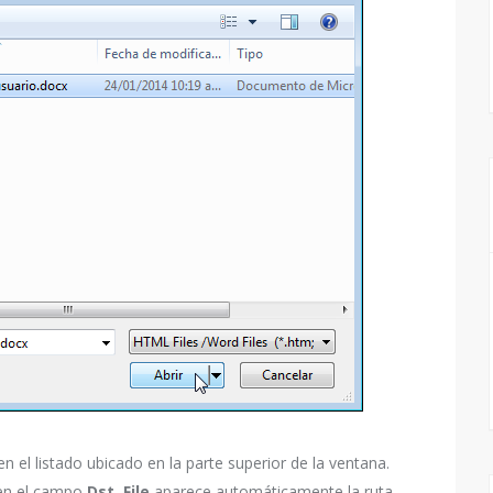
 el listado ubicado en la parte superior de la ventana.
 en el campo
Dst. File
aparece automáticamente la ruta