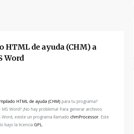
do HTML de ayuda (CHM) a
S Word
ompilado HTML de ayuda (CHM)
para tu programa?
e MS Word? ¡No hay problema! Para generar archivos
 Word, existe un programa llamado
chmProcessor
. Este
o bajo la licencia
GPL
.