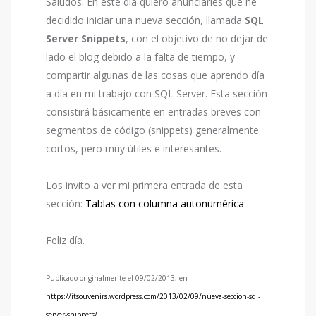
Saludos. En este día quiero anunciarles que he
decidido iniciar una nueva sección, llamada
SQL
Server Snippets
, con el objetivo de no dejar de
lado el blog debido a la falta de tiempo, y
compartir algunas de las cosas que aprendo día
a día en mi trabajo con SQL Server. Esta sección
consistirá básicamente en entradas breves con
segmentos de código (snippets) generalmente
cortos, pero muy útiles e interesantes.
Los invito a ver mi primera entrada de esta
sección:
Tablas con columna autonumérica
Feliz día.
Publicado originalmente el 09/0
2
/20
13
, en
https://itsouvenirs.wordpress.com/2013/02/09/nueva-seccion-sql-
server-snippets/
.