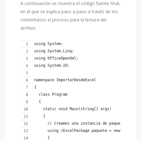
A continuación se muestra el código fuente final,
en el que se explica paso a paso a través de los
comentarios el proceso para la lectura del
archivo:
using System;
using System.Linq;
using OfficeOpenXml;
using System.IO;
namespace ImportarDesdeExcel
{
  class Program
  {
    static void Main(string[] args)
    {
      // Creamos una instancia de paquete de Exc
      using (ExcelPackage paquete = new ExcelPac
      {