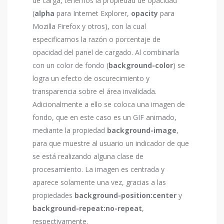
de carga, tenemos la propiedad de opacidad
(
alpha
para Internet Explorer,
opacity
para
Mozilla Firefox y otros), con la cual
especificamos la razón o porcentaje de
opacidad del panel de cargado. Al combinarla
con un color de fondo (
background-color
) se
logra un efecto de oscurecimiento y
transparencia sobre el área invalidada.
Adicionalmente a ello se coloca una imagen de
fondo, que en este caso es un GIF animado,
mediante la propiedad
background-image
,
para que muestre al usuario un indicador de que
se está realizando alguna clase de
procesamiento. La imagen es centrada y
aparece solamente una vez, gracias a las
propiedades
background-position:center
y
background-repeat:no-repeat
,
respectivamente.