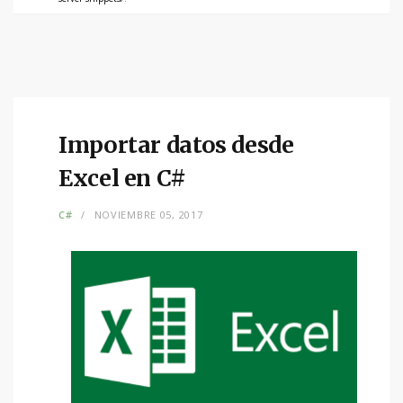
Importar datos desde
Excel en C#
C#
NOVIEMBRE 05, 2017