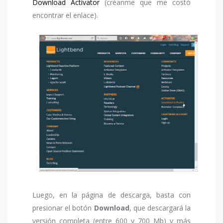
Download Activator
(créanme que me costó
encontrar el enlace).
Luego, en la página de descarga, basta con
presionar el botón
Download
, que descargará la
versión completa (entre 600 y 700 Mb) y más