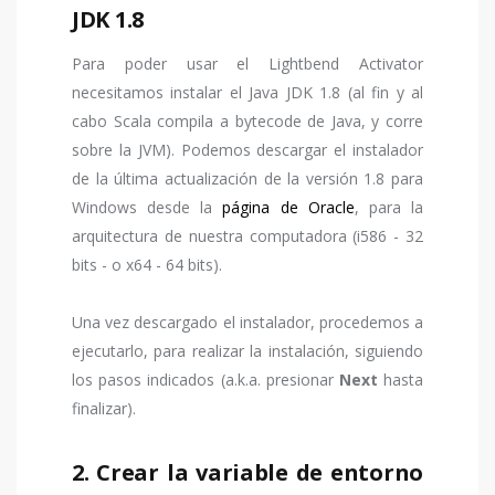
JDK 1.8
Para poder usar el Lightbend Activator
necesitamos instalar el Java JDK 1.8 (al fin y al
cabo Scala compila a bytecode de Java, y corre
sobre la JVM). Podemos descargar el instalador
de la última actualización de la versión 1.8 para
Windows desde la
página de Oracle
, para la
arquitectura de nuestra computadora (i586 - 32
bits - o x64 - 64 bits).
Una vez descargado el instalador, procedemos a
ejecutarlo, para realizar la instalación, siguiendo
los pasos indicados (a.k.a. presionar
Next
hasta
finalizar).
2. Crear la variable de entorno