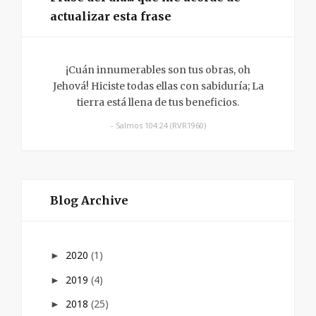
actualizar esta frase
¡Cuán innumerables son tus obras, oh
Jehová! Hiciste todas ellas con sabiduría; La
tierra está llena de tus beneficios.
- Salmos 104:24 (RVR1960)
Blog Archive
2020
(1)
►
2019
(4)
►
2018
(25)
►