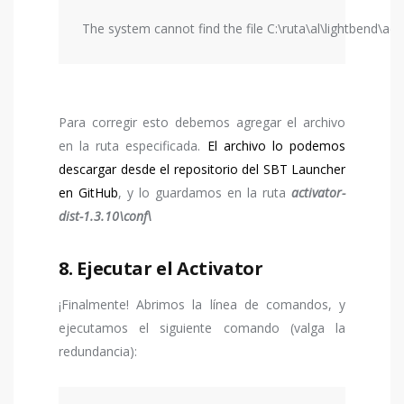
The system cannot find the file C:\ruta\al\lightbend\activ
Para corregir esto debemos agregar el archivo
en la ruta especificada.
El archivo lo podemos
descargar desde el repositorio del SBT Launcher
en GitHub
, y lo guardamos en la ruta
activator-
dist-1.3.10\conf\
8. Ejecutar el Activator
¡Finalmente! Abrimos la línea de comandos, y
ejecutamos el siguiente comando (valga la
redundancia):