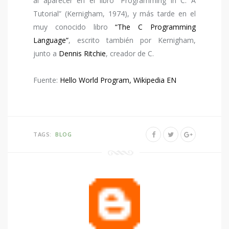
al aparecer en el libro “Programming in C: A
Tutorial” (Kernigham, 1974), y más tarde en el
muy conocido libro
“The C Programming
Language”
, escrito también por Kernigham,
junto a
Dennis Ritchie
, creador de C.
Fuente:
Hello World Program, Wikipedia EN
TAGS:
BLOG