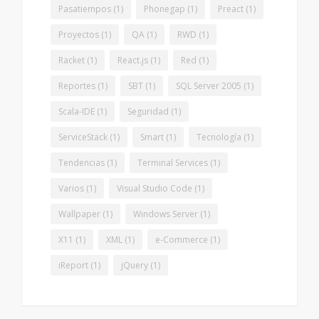
Pasatiempos
(1)
Phonegap
(1)
Preact
(1)
Proyectos
(1)
QA
(1)
RWD
(1)
Racket
(1)
React.js
(1)
Red
(1)
Reportes
(1)
SBT
(1)
SQL Server 2005
(1)
Scala-IDE
(1)
Seguridad
(1)
ServiceStack
(1)
Smart
(1)
Tecnología
(1)
Tendencias
(1)
Terminal Services
(1)
Varios
(1)
Visual Studio Code
(1)
Wallpaper
(1)
Windows Server
(1)
X11
(1)
XML
(1)
e-Commerce
(1)
iReport
(1)
jQuery
(1)