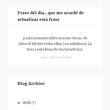
Frase del día... que me acordé de
actualizar esta frase
¡Cuán innumerables son tus obras, oh
Jehová! Hiciste todas ellas con sabiduría; La
tierra está llena de tus beneficios.
- Salmos 104:24 (RVR1960)
Blog Archive
2020
(1)
►