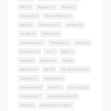
MVC
(1)
Magento
(1)
Maven
(1)
Microsoft
(1)
Microsoft Excel
(1)
Móvil
(1)
NHibernate
(1)
Node.js
(1)
OOXML
(1)
Onsen UI
(1)
Pasatiempos
(1)
Phonegap
(1)
Preact
(1)
Proyectos
(1)
QA
(1)
RWD
(1)
Racket
(1)
React.js
(1)
Red
(1)
Reportes
(1)
SBT
(1)
SQL Server 2005
(1)
Scala-IDE
(1)
Seguridad
(1)
ServiceStack
(1)
Smart
(1)
Tecnología
(1)
Tendencias
(1)
Terminal Services
(1)
Varios
(1)
Visual Studio Code
(1)