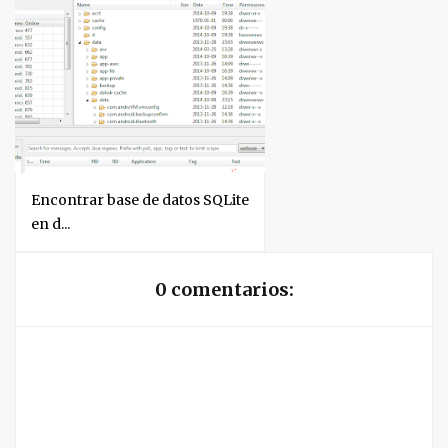
Encontrar base de datos SQLite
en d...
0 comentarios: