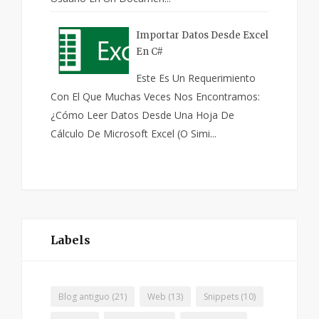
Importar Datos Desde Excel
En C#
Este Es Un Requerimiento
Con El Que Muchas Veces Nos Encontramos:
¿Cómo Leer Datos Desde Una Hoja De
Cálculo De Microsoft Excel (o Simi...
Labels
Blog antiguo
(21)
Web
(13)
Snippets
(10)